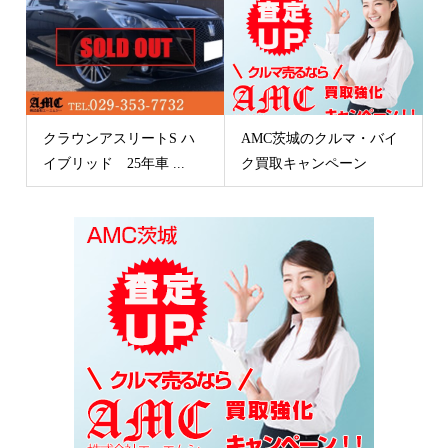
クラウンアスリートS ハ
AMC茨城のクルマ・バイ
イブリッド 25年車 ...
ク買取キャンペーン