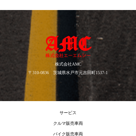
株式会社AMC
〒310-0836 茨城県水戸市元吉田町1537-1
サービス
クルマ販売車両
バイク販売車両