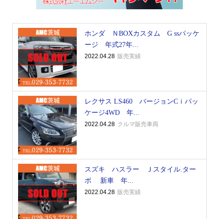
ホンダ ＮBOXカスタム G ssパッケ
ージ 年式27年...
2022.04.28
販売実績
レクサス LS460 バージョンCｉパッ
ケージ4WD 年...
2022.04.28
クルマ販売車両
スズキ ハスラー Ｊスタイル.ター
ボ 新車 年...
2022.04.28
販売実績