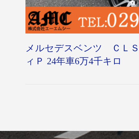
メルセデスベンツ ＣＬＳ
ィＰ 24年車6万4千キロ