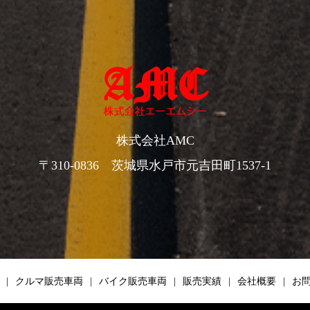
株式会社AMC
〒310-0836 茨城県水戸市元吉田町1537-1
クルマ販売車両
バイク販売車両
販売実績
会社概要
お