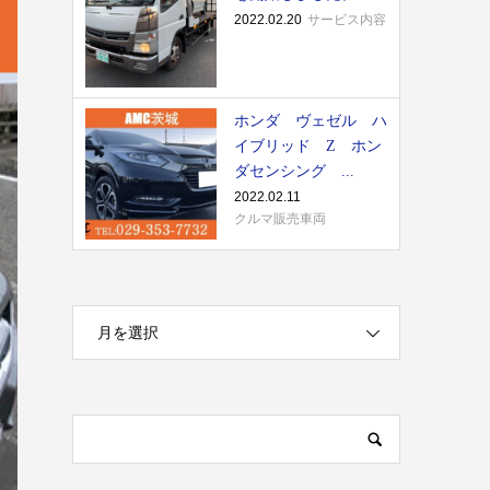
2022.02.20
サービス内容
ホンダ ヴェゼル ハ
イブリッド Z ホン
ダセンシング ...
2022.02.11
クルマ販売車両
月を選択