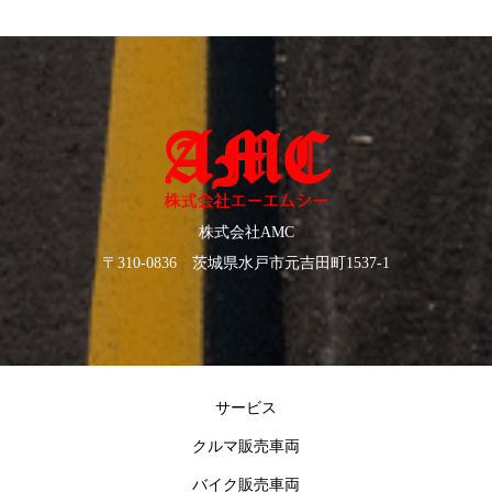
株式会社AMC
〒310-0836 茨城県水戸市元吉田町1537-1
サービス
クルマ販売車両
バイク販売車両