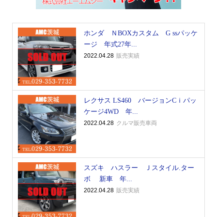
ホンダ ＮBOXカスタム G ssパッケ
ージ 年式27年...
2022.04.28
販売実績
レクサス LS460 バージョンCｉパッ
ケージ4WD 年...
2022.04.28
クルマ販売車両
スズキ ハスラー Ｊスタイル.ター
ボ 新車 年...
2022.04.28
販売実績