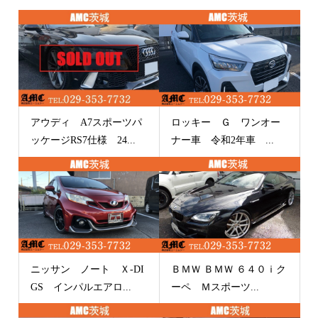
アウディ A7スポーツパ
ロッキー Ｇ ワンオー
ッケージRS7仕様 24...
ナー車 令和2年車 ...
ニッサン ノート Ｘ-DI
ＢＭＷ ＢＭＷ ６４０ｉク
GS インパルエアロ...
ーペ Ｍスポーツ...