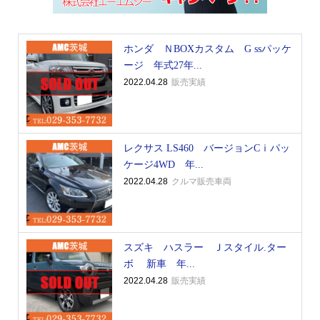
ホンダ ＮBOXカスタム G ssパッケ
ージ 年式27年...
2022.04.28
販売実績
レクサス LS460 バージョンCｉパッ
ケージ4WD 年...
2022.04.28
クルマ販売車両
スズキ ハスラー Ｊスタイル.ター
ボ 新車 年...
2022.04.28
販売実績