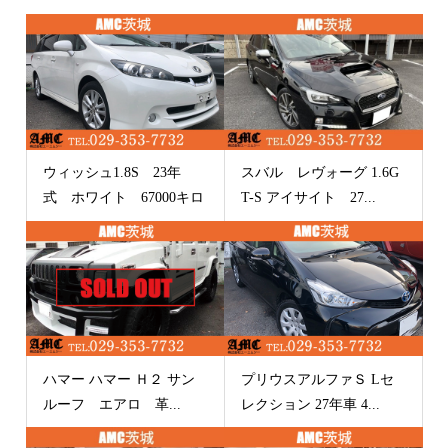
ウィッシュ1.8S 23年
スバル レヴォーグ 1.6G
式 ホワイト 67000キロ
T-S アイサイト 27...
ハマー ハマー Ｈ２ サン
プリウスアルファＳ Lセ
ルーフ エアロ 革...
レクション 27年車 4...