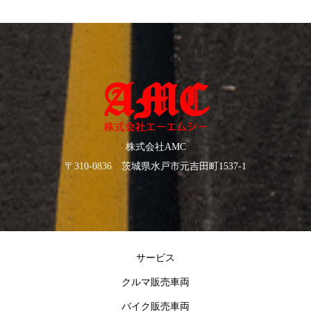
株式会社AMC
〒310-0836 茨城県水戸市元吉田町1537-1
サービス
クルマ販売車両
バイク販売車両