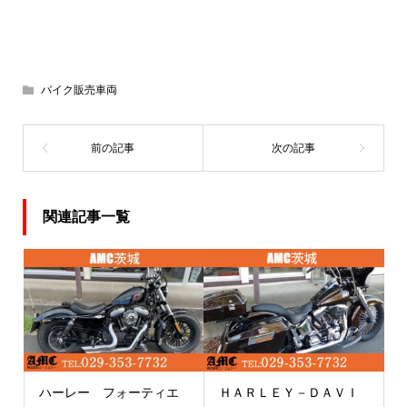
バイク販売車両
関連記事一覧
ハーレー フォーティエ
ＨＡＲＬＥＹ－ＤＡＶＩ