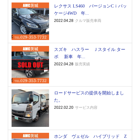
レクサス LS460 バージョンCｉパッ
ケージ4WD 年...
2022.04.28
クルマ販売車両
スズキ ハスラー Ｊスタイル.ター
ボ 新車 年...
2022.04.28
販売実績
ロードサービスの提供を開始しまし
た。
2022.02.20
サービス内容
ホンダ ヴェゼル ハイブリッド Z