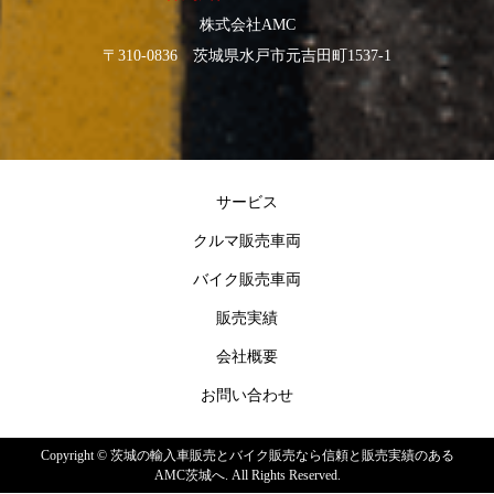
株式会社AMC
〒310-0836 茨城県水戸市元吉田町1537-1
サービス
クルマ販売車両
バイク販売車両
販売実績
会社概要
お問い合わせ
Copyright ©
茨城の輸入車販売とバイク販売なら信頼と販売実績のある
AMC茨城へ. All Rights Reserved.