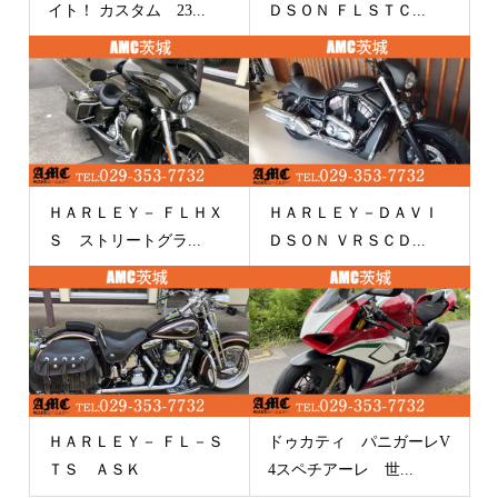
イト！ カスタム 23...
ＤＳＯＮ ＦＬＳＴＣ...
ＨＡＲＬＥＹ－ ＦＬＨＸ
ＨＡＲＬＥＹ－ＤＡＶＩ
Ｓ ストリートグラ...
ＤＳＯＮ ＶＲＳＣＤ...
ＨＡＲＬＥＹ－ ＦＬ－Ｓ
ドゥカティ パニガーレV
ＴＳ ＡＳＫ
4スペチアーレ 世...