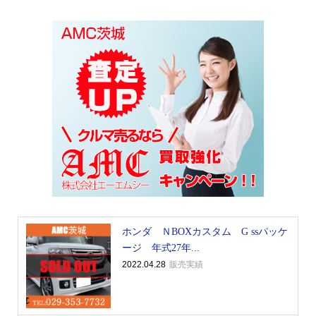
ホンダ ＮBOXカスタム G ssパッケ
ージ 年式27年...
2022.04.28
販売実績