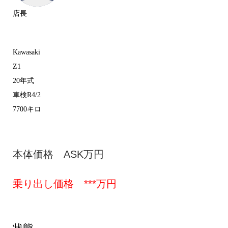
店長
Kawasaki
Z1
20年式
車検R4/2
7700キロ
本体価格 ASK万円
乗り出し価格 ***万円