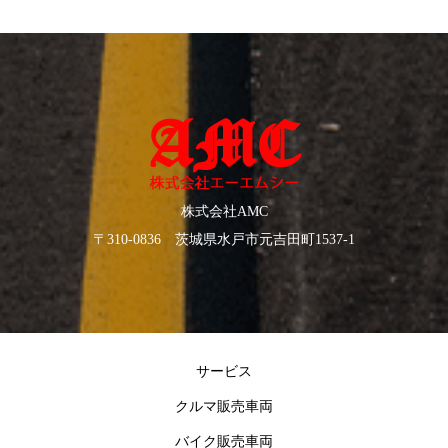
株式会社AMC
〒310-0836 茨城県水戸市元吉田町1537-1
サービス
クルマ販売車両
バイク販売車両