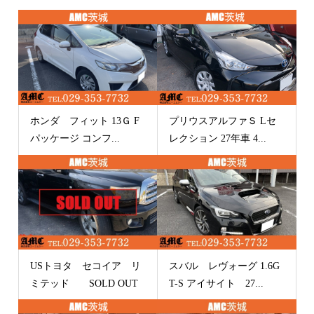
ホンダ フィット 13Ｇ F
プリウスアルファＳ Lセ
パッケージ コンフ...
レクション 27年車 4...
USトヨタ セコイア リ
スバル レヴォーグ 1.6G
ミテッド SOLD OUT
T-S アイサイト 27...