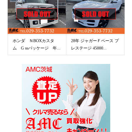
ホンダ ＮBOXカスタ
28年 ジャガーＦペース プ
ム G ssパッケージ 年...
レステージ 45000...