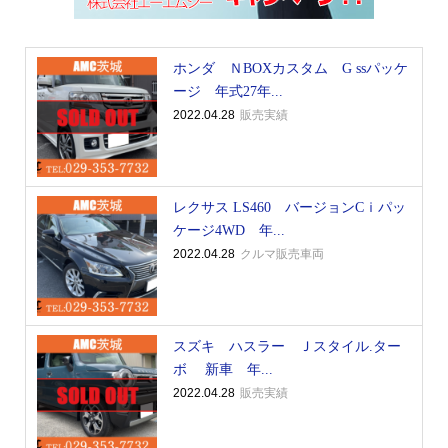
ホンダ ＮBOXカスタム G ssパッケ
ージ 年式27年...
2022.04.28
販売実績
レクサス LS460 バージョンCｉパッ
ケージ4WD 年...
2022.04.28
クルマ販売車両
スズキ ハスラー Ｊスタイル.ター
ボ 新車 年...
2022.04.28
販売実績