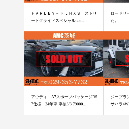
ＨＡＲＬＥＹ－ ＦＬＨＸＳ ストリ
ロードサ
ートグライドスペシャル 23...
た。
アウディ A7スポーツパッケージRS
ジープラ
7仕様 24年車 車検3/3 79000...
サハラ4WD