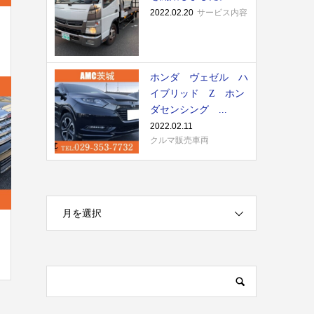
2022.02.20
サービス内容
ホンダ ヴェゼル ハ
イブリッド Z ホン
ダセンシング ...
2022.02.11
クルマ販売車両
月を選択