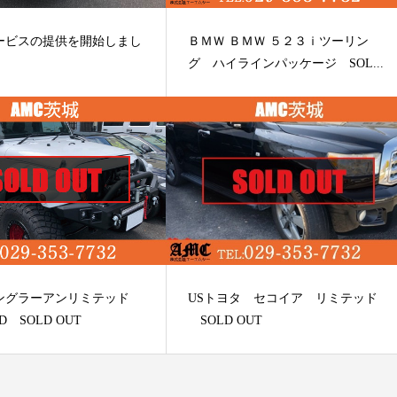
ービスの提供を開始しまし
ＢＭＷ ＢＭＷ ５２３ｉツーリン
グ ハイラインパッケージ SOL...
ングラーアンリミテッド
USトヨタ セコイア リミテッド
 SOLD OUT
SOLD OUT