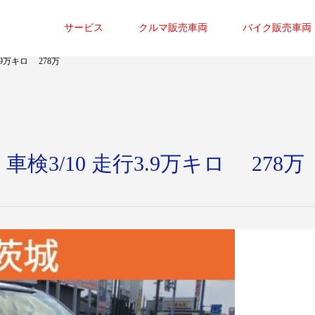
サービス
クルマ販売車両
バイク販売車両
.9万キロ 278万
検3/10 走行3.9万キロ 278万