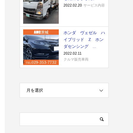
2022.02.20
サービス内容
ホンダ ヴェゼル ハ
イブリッド Z ホン
ダセンシング ...
2022.02.11
クルマ販売車両
月を選択